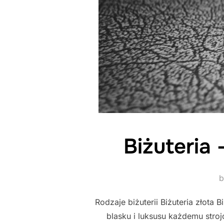
Biżuteria
Rodzaje biżuterii Biżuteria złota B
blasku i luksusu każdemu strojo