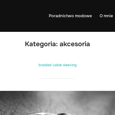
Poradnictwo modowe
O mnie
Kategoria:
akcesoria
braided cable sleeving