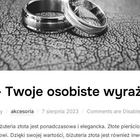
 - Twoje osobiste wyraż
Posted
by
akcesoria
7 sierpnia 2023
Comments are Disabl
on
iżuteria złota jest ponadczasowa i elegancka. Złote pierścio
wi. Dzięki swojej wartości, biżuteria złota jest również inw