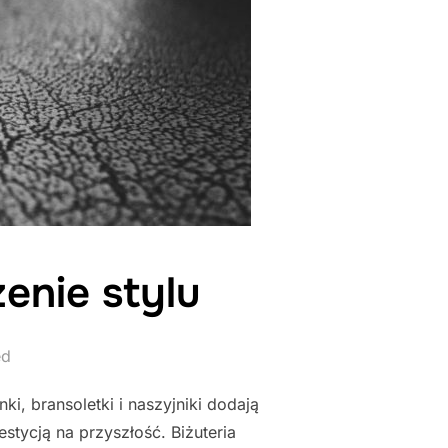
enie stylu
ed
nki, bransoletki i naszyjniki dodają
estycją na przyszłość. Biżuteria