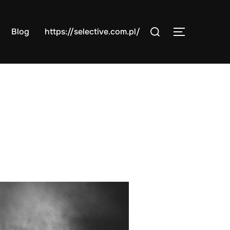
Search
Blog
https://selective.com.pl/
TOGGLE S
for: