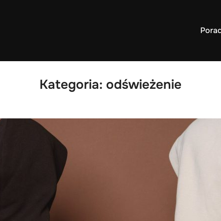
Pora
Kategoria:
odświeżenie