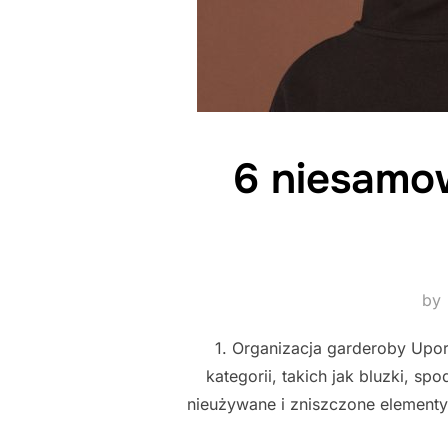
6 niesamo
by
1. Organizacja garderoby Upor
kategorii, takich jak bluzki, s
nieużywane i zniszczone elementy 